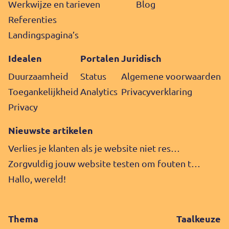
Werkwijze en tarieven
Blog
Referenties
Landingspagina’s
Idealen
Portalen
Juridisch
Duurzaamheid
Status
Algemene voorwaarden
Toegankelijkheid
Analytics
Privacy­verklaring
Privacy
Nieuwste artikelen
Verlies je klanten als je website niet res…
Zorgvuldig jouw website testen om fouten t…
Hallo, wereld!
Thema
Taalkeuze