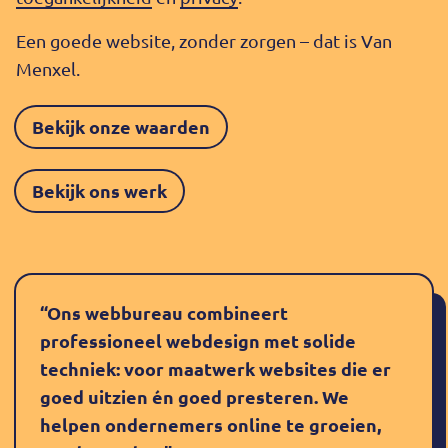
Een goede website, zonder zorgen – dat is Van
Menxel.
Bekijk onze waarden
Bekijk ons werk
“Ons webbureau combineert
professioneel webdesign met solide
techniek: voor maatwerk websites die er
goed uitzien én goed presteren. We
helpen ondernemers online te groeien,